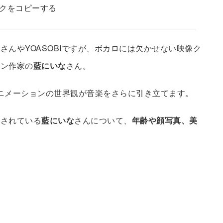
クをコピーする
んやYOASOBIですが、ボカロには欠かせない映像ク
ョン作家の
藍にいな
さん。
ニメーションの世界観が音楽をさらに引き立てます。
目されている
藍にいな
さんについて、
年齢や顔写真、美