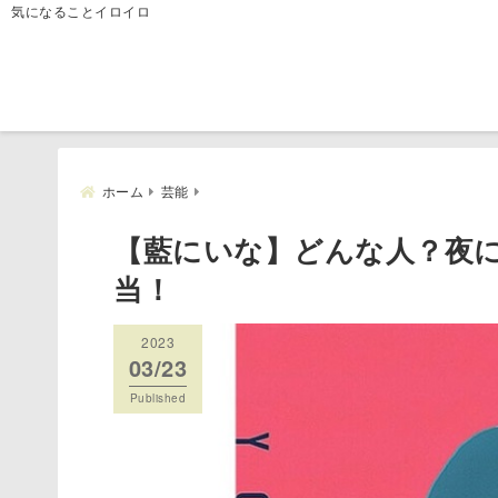
気になることイロイロ
ホーム
芸能
【藍にいな】どんな人？夜
当！
2023
03/23
Published