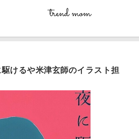
に駆けるや米津玄師のイラスト担