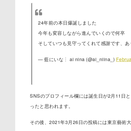
24年前の本日爆誕しました
今年も変容しながら進んでいくので何卒
そしていつも見守ってくれて感謝です、あ
— 藍にいな┆ ai nina (@ai_niina_)
Februa
SNSのプロフィール欄には誕生日が2月11日と
ったと思われます。
その後、2021年3月26日の投稿には東京藝