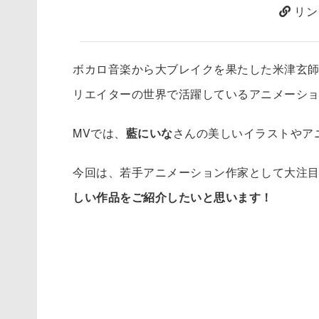
リン
ボカロ音楽から大ブレイクを果たした米津玄師さ
リエイターの世界で活躍しているアニメーシ
MVでは、
藍にいな
さんの美しいイラストやア
今回は、若手アニメーション作家として大注
しい作品をご紹介したいと思います！