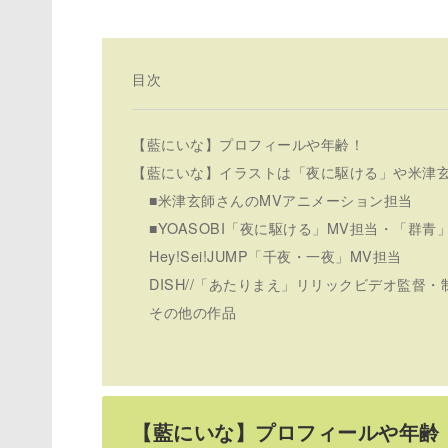
目次
【藍にいな】プロフィールや年齢！
【藍にいな】イラストは「夜に駆ける」や米津玄
■米津玄師さんのMVアニメーション担当
■YOASOBI「夜に駆ける」MV担当・「群
Hey!Sei!JUMP「千夜・一夜」MV担当
DISH//「あたりまえ」リリックビデオ監督・
その他の作品
【藍にいな】プロフィールや年齢