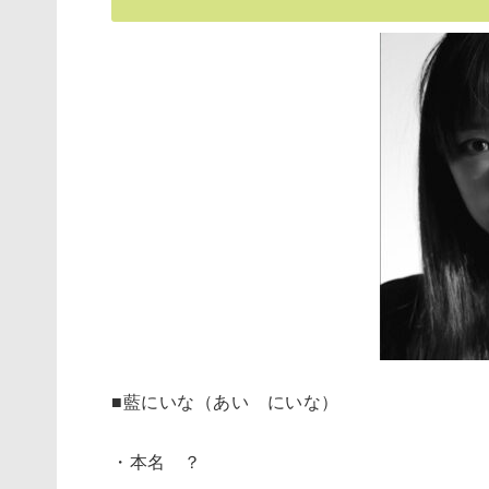
■藍にいな（あい にいな）
・本名 ？