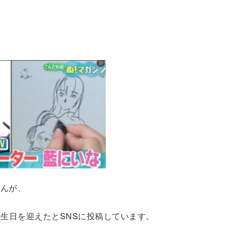
せんが、
誕生日を迎えたとSNSに投稿しています。