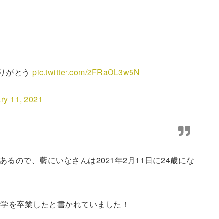
りがとう
pic.twitter.com/2FRaOL3w5N
ry 11, 2021
あるので、藍にいなさんは2021年2月11日に24歳にな
術大学を卒業したと書かれていました！