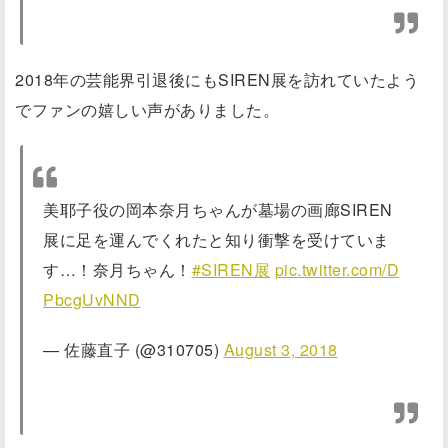
2018年の芸能界引退後にもSIREN展を訪れていたよう
でファンの嬉しい声がありました。
美耶子役の岡本奈月ちゃんが墓場の画廊SIREN
展に足を運んでくれたと知り衝撃を受けていま
す…！奈月ちゃん！
#SIREN展
pic.twitter.com/D
PbcgUvNND
— 佐藤直子 (@310705)
August 3, 2018