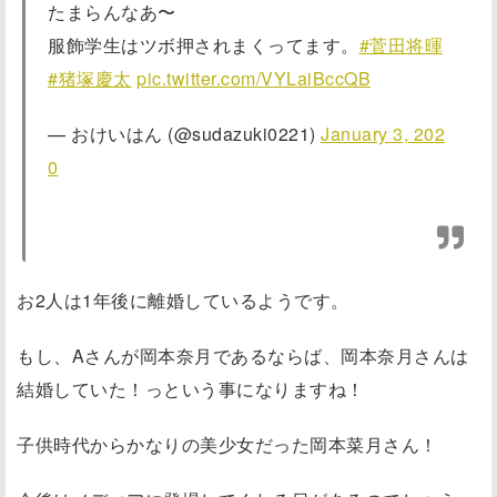
たまらんなあ〜
服飾学生はツボ押されまくってます。
#菅田将暉
#猪塚慶太
pic.twitter.com/VYLaiBccQB
— おけいはん (@sudazuki0221)
January 3, 202
0
お2人は1年後に離婚しているようです。
もし、Aさんが岡本奈月であるならば、岡本奈月さんは
結婚していた！っという事になりますね！
子供時代からかなりの美少女だった岡本菜月さん！