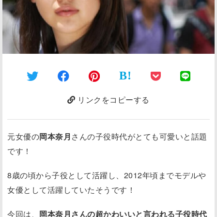
B!
リンクをコピーする
元女優の
岡本奈月
さんの子役時代がとても可愛いと話題
です！
8歳の頃から子役として活躍し、2012年頃までモデルや
女優として活躍していたそうです！
今回は、
岡本奈月さんの
超かわいい
と言われる子役時代