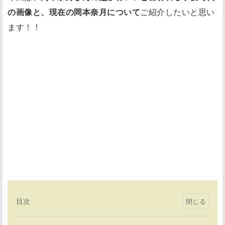
の画像と、現在の岡本奈月について
ご紹介したいと思い
ます！！
目次