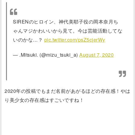
SIRENのヒロイン、神代美耶子役の岡本奈月ち
ゃんマジかわいいから見て。今は芸能活動してな
いのかな…？
pic.twitter.com/psZ5cjerWy
— .Mitsuki. (@mizu_tsuki_a)
August 7, 2020
2020年の投稿でもまだ名前があがるほどの存在感！やは
り美少女の存在感はすごいですね！