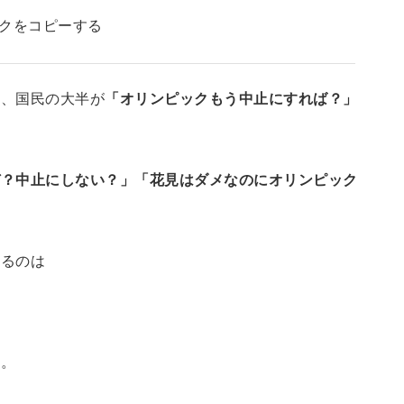
クをコピーする
に、国民の大半が
「オリンピックもう中止にすれば？」
ぜ？中止にしない？」「花見はダメなのにオリンピック
するのは
う。