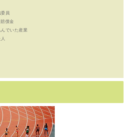
織委員
る賠償金
込んでいた産業
た人