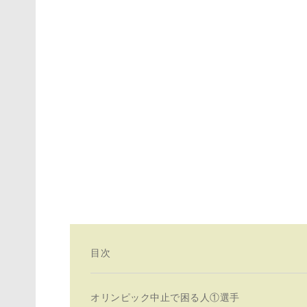
目次
オリンピック中止で困る人①選手