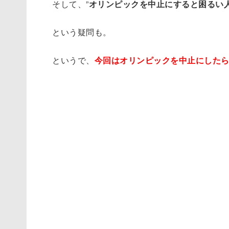
そして、”
オリンピックを中止にすると困るい
という疑問も。
というで、
今回はオリンピックを中止にした