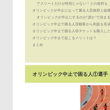
アスリートだけが特別じゃない！との批判も
オリンピックが中止になって困る人②政府と組
オリンピックが中止にするのが”誰か”で決ま
オリンピック中止で困る人③観客から利益を見
オリンピック中止で困る人④チケットを購入し
オリンピック中止で起こるメリットは？
まとめ
オリンピック中止で困る人①選手