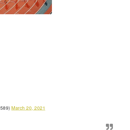
。
589)
March 20, 2021