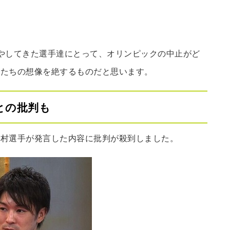
やしてきた選手達にとって、オリンピックの中止がど
私たちの想像を絶するものだと思います。
との批判も
内村選手が発言した内容に批判が殺到しました。