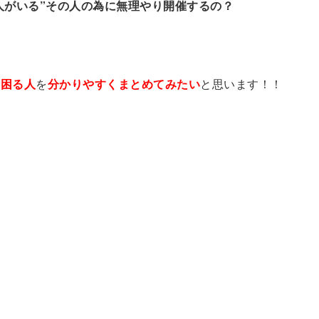
人がいる”その人の為に無理やり開催するの？
ら困る人
を
分かりやすくまとめてみたい
と思います！！