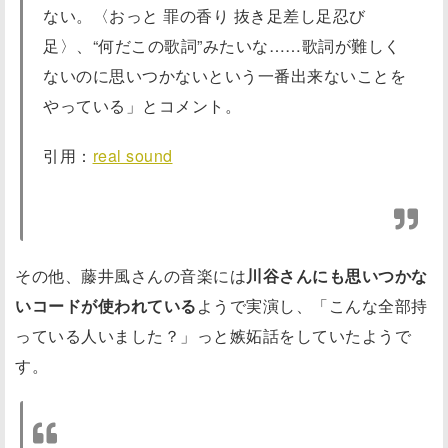
ない。〈おっと 罪の香り 抜き足差し足忍び
足〉、“何だこの歌詞”みたいな……歌詞が難しく
ないのに思いつかないという一番出来ないことを
やっている」とコメント。
引用：
real sound
その他、藤井風さんの音楽には
川谷さんにも思いつかな
いコードが使われている
ようで実演し、「こんな全部持
っている人いました？」っと嫉妬話をしていたようで
す。