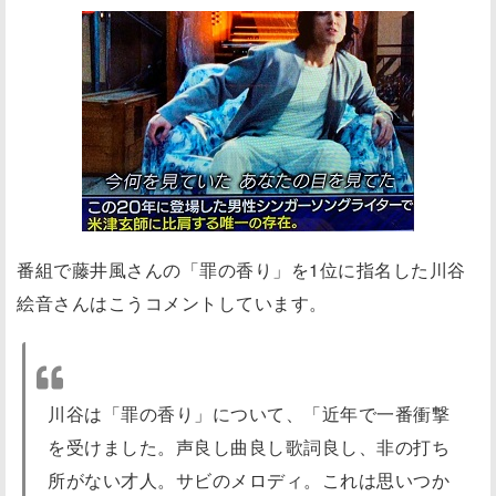
番組で藤井風さんの「罪の香り」を1位に指名した川谷
絵音さんはこうコメントしています。
川谷は「罪の香り」について、「近年で一番衝撃
を受けました。声良し曲良し歌詞良し、非の打ち
所がない才人。サビのメロディ。これは思いつか