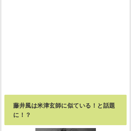
藤井風は米津玄師に似ている！と話題
に！？