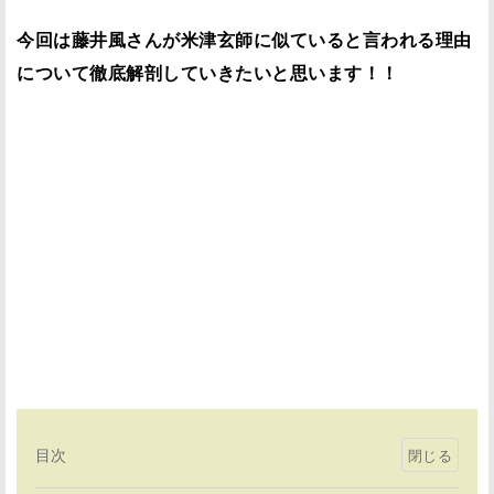
今回は藤井風さんが米津玄師に似ていると言われる理由
について徹底解剖していきたいと思います！！
目次