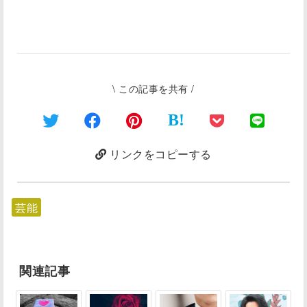
\ この記事を共有 /
B!
リンクをコピーする
芸能
関連記事