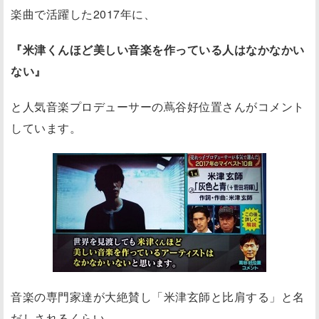
楽曲で活躍した2017年に、
『米津くんほど美しい音楽を作っている人はなかなかい
ない』
と人気音楽プロデューサーの蔦谷好位置さんがコメント
しています。
音楽の専門家達が大絶賛し「米津玄師と比肩する」と名
だしされるくらい、