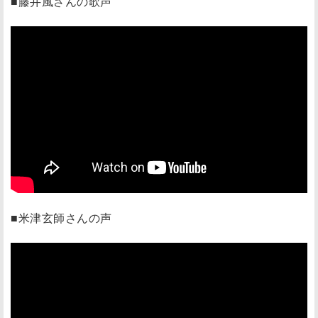
■藤井風さんの歌声
■米津玄師さんの声