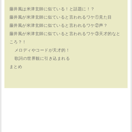
藤井風は米津玄師に似ている！と話題に！？
藤井風が米津玄師に似ていると言われるワケ①見た目
藤井風が米津玄師に似ていると言われるワケ②声？
藤井風が米津玄師に似ていると言われるワケ③天才的なと
ころ？！
メロディやコードが天才的！
歌詞の世界観に引き込まれる
まとめ