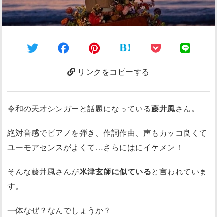
B!
リンクをコピーする
令和の天才シンガー
と話題になっている
藤井風
さん。
絶対音感でピアノを弾き、作詞作曲、声もカッコ良くて
ユーモアセンスがよくて…さらにはにイケメン！
そんな藤井風さんが
米津玄師に似ている
と言われていま
す。
一体なぜ？なんでしょうか？