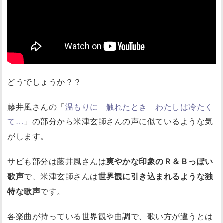
どうでしょうか？？
藤井風さんの「
温もりに 触れたとき わたしは冷たく
て…
」の部分から米津玄師さんの声に似ているような気
がします。
サビも部分は藤井風さんは
爽やかな印象のＲ＆Ｂっぽい
歌声
で、米津玄師さんは
世界観に引き込まれるような独
特な歌声
です。
各楽曲が持っている世界観や曲調で、歌い方が違うとは