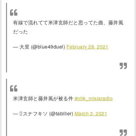
有線で流れてて米津玄師だと思ってた曲、藤井風
だった
— 大里 (@blue49duel)
February 28, 2021
米津玄師と藤井風が被る件
#nhk_misiaradio
— スナフキソ (@tabilier)
March 2, 2021