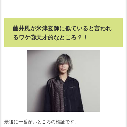
藤井風が米津玄師に似ていると言われ
るワケ③天才的なところ？！
最後に
一番深いところの検証
です。