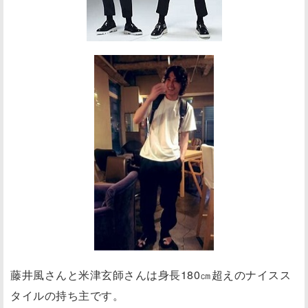
藤井風さんと米津玄師さんは身長180㎝超えのナイスス
タイルの持ち主です。