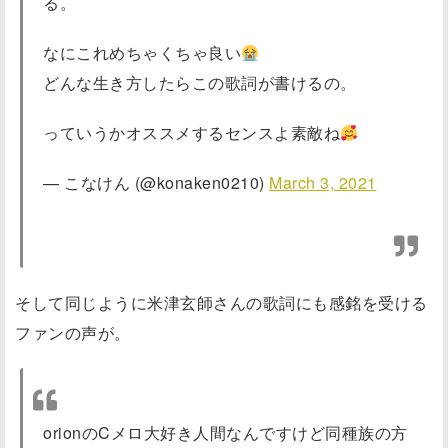
る。
なにこれめちゃくちゃ良い
どんな生き方したらこの歌詞が書けるの。
っていうかオススメするセンスよ素敵ね
— こなけん (@konaken0210)
March 3, 2021
そして同じように米津玄師さんの歌詞にも感銘を受ける
ファンの声が。
orionのCメロ大好き人間なんですけど同種族の方