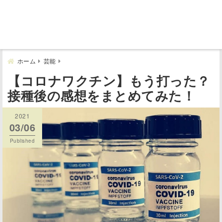
ホーム
芸能
【コロナワクチン】もう打った？
接種後の感想をまとめてみた！
2021
03/06
Published