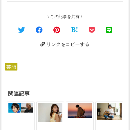
\ この記事を共有 /
B!
リンクをコピーする
芸能
関連記事