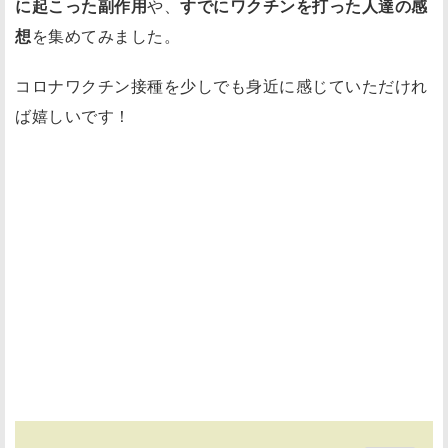
に起こった副作用
や、
すでにワクチンを打った人達の感
想
を集めてみました。
コロナワクチン接種を少しでも身近に感じていただけれ
ば嬉しいです！