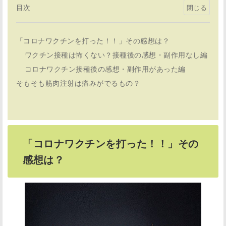
目次
「コロナワクチンを打った！！」その感想は？
ワクチン接種は怖くない？接種後の感想・副作用なし編
コロナワクチン接種後の感想・副作用があった編
そもそも筋肉注射は痛みがでるもの？
「コロナワクチンを打った！！」その
感想は？