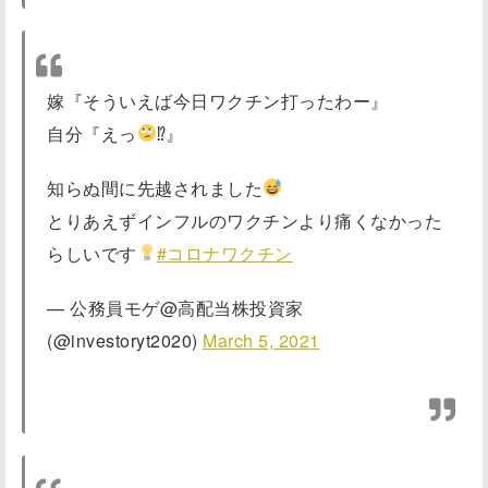
嫁『そういえば今日ワクチン打ったわー』
自分『えっ
⁉︎』
知らぬ間に先越されました
とりあえずインフルのワクチンより痛くなかった
らしいです
#コロナワクチン
— 公務員モゲ@高配当株投資家
(@investoryt2020)
March 5, 2021