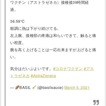
ワクチン（アストラゼネカ）接種後39時間経
過。
36.59℃
順調に熱は下がり続けてる。
左上腕、接種部の疼痛は和らいできて、触ると痛
い程度。
腕を高く上げることは一応出来ますが上げると痛
い。
気分はだいぶよいです。
#コロナワクチン
#アス
トラゼネカ
#AstraZeneca
—
BASIL
(@basilsauce)
March 5, 2021