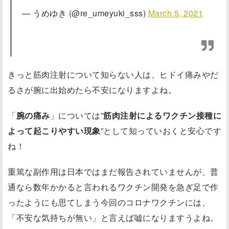
— うめゆき (@re_umeyuki_sss)
March 5, 2021
きっと筋肉注射について知らない人は、ヒドイ痛みやだ
るさが腕に出始めたら不安になりますよね。
「
腕の痛み
」については”
筋肉注射によるワクチン接種に
よって起こりやすい現象
”として知っていおくと安心です
ね！
重篤な副作用は日本ではまだ報告されていませんが、普
通なら数年かかると言われるワクチン開発を急ぎ足で作
ったようにも思てしまう今回のコロナワクチンには、
「不安な気持ちが無い」と言えば嘘になりますうよね。